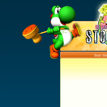
Home
|
Alle