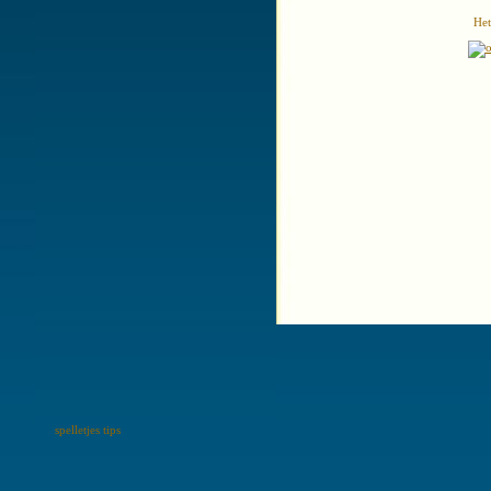
Het
spelletjes tips