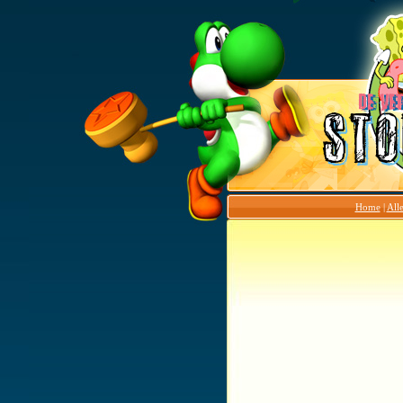
Home
|
Alle