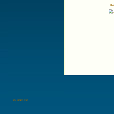
Het
spelletjes tips