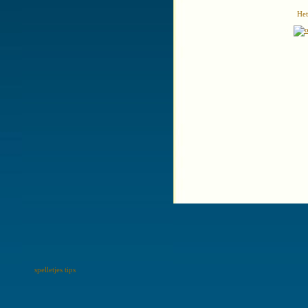
Het
spelletjes tips