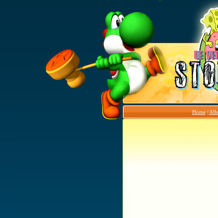
Home
|
Alle