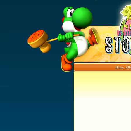
Home
|
Alle