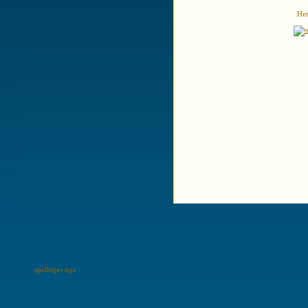
Het
spelletjes tips